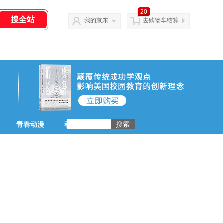
20
我的京东
去购物车结算
青春动漫
科普