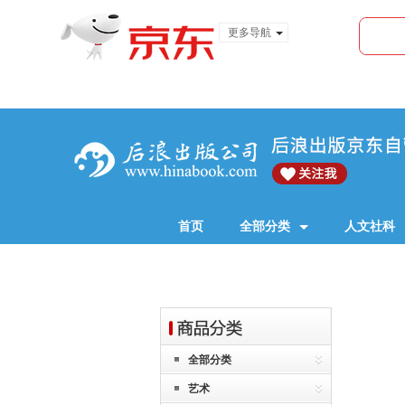
更多导航
服装城
食品
金融
首页
全部分类
人文社科
全部分类
艺术