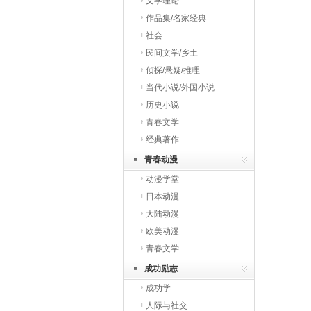
文学理论
作品集/名家经典
社会
民间文学/乡土
侦探/悬疑/推理
当代小说/外国小说
历史小说
青春文学
经典著作
青春动漫
动漫学堂
日本动漫
大陆动漫
欧美动漫
青春文学
成功励志
成功学
人际与社交