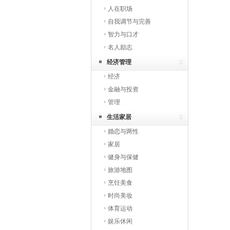
人在职场
自我调节与完善
智力与口才
名人励志
经济管理
经济
金融与投资
管理
生活家居
婚恋与两性
家居
健身与保健
旅游地图
烹饪美食
时尚美妆
体育运动
娱乐休闲